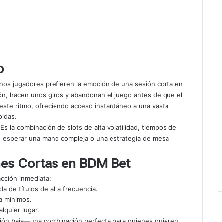
o
gunos jugadores prefieren la emoción de una sesión corta en
ión, hacen unos giros y abandonan el juego antes de que el
 este ritmo, ofreciendo acceso instantáneo a una vasta
pidas.
Es la combinación de slots de alta volatilidad, tiempos de
n esperar una mano compleja o una estrategia de mesa
ones Cortas en BDM Bet
cción inmediata:
a de títulos de alta frecuencia.
a mínimos.
lquier lugar.
ración baja—una combinación perfecta para quienes quieren