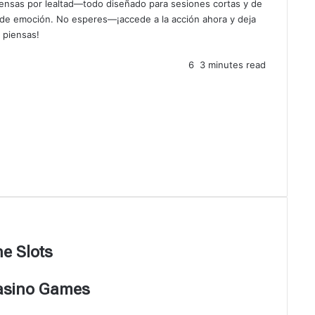
pensas por lealtad—todo diseñado para sesiones cortas y de
 de emoción. No esperes—¡accede a la acción ahora y deja
 piensas!
6
3 minutes read
ne Slots
-Casino Games