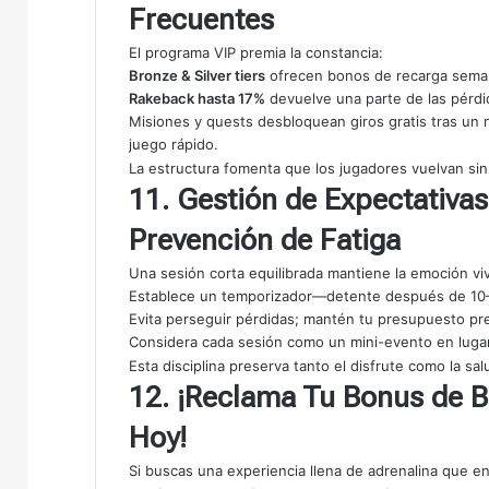
Frecuentes
El programa VIP premia la constancia:
Bronze & Silver tiers
ofrecen bonos de recarga sema
Rakeback hasta 17%
devuelve una parte de las pérdi
Misiones y quests desbloquean giros gratis tras u
juego rápido.
La estructura fomenta que los jugadores vuelvan si
11. Gestión de Expectativas:
Prevención de Fatiga
Una sesión corta equilibrada mantiene la emoción vi
Establece un temporizador—detente después de 10–15
Evita perseguir pérdidas; mantén tu presupuesto pr
Considera cada sesión como un mini-evento en luga
Esta disciplina preserva tanto el disfrute como la sa
12. ¡Reclama Tu Bonus de B
Hoy!
Si buscas una experiencia llena de adrenalina que e