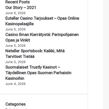
Recent Posts
c
h
Our Story – 2021
f
June 6, 2026
o
Euteller Casino Tarjoukset – Opas Online
r
Kasinopelaajille
:
June 5, 2026
Casino Ilman Kierrätystä: Perinpohjainen
Opas ja Vinkit
June 5, 2026
Neteller Sportsbook: Kaikki, Mitä
Tarvitset Tietää
June 5, 2026
Suomalaiset Trustly Kasinot –
Täydellinen Opas Suomen Parhaisiin
Kasinoihin
June 4, 2026
Categories