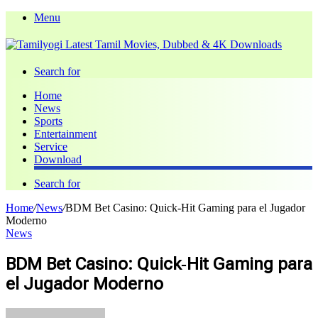
Menu
Search for
Home
News
Sports
Entertainment
Service
Download
Search for
Home
/
News
/
BDM Bet Casino: Quick‑Hit Gaming para el Jugador
Moderno
News
BDM Bet Casino: Quick‑Hit Gaming para
el Jugador Moderno