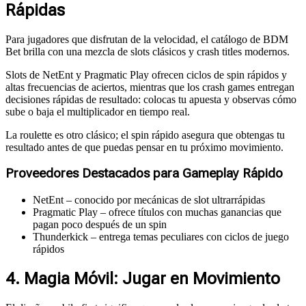
Rápidas
Para jugadores que disfrutan de la velocidad, el catálogo de BDM
Bet brilla con una mezcla de slots clásicos y crash titles modernos.
Slots de NetEnt y Pragmatic Play ofrecen ciclos de spin rápidos y
altas frecuencias de aciertos, mientras que los crash games entregan
decisiones rápidas de resultado: colocas tu apuesta y observas cómo
sube o baja el multiplicador en tiempo real.
La roulette es otro clásico; el spin rápido asegura que obtengas tu
resultado antes de que puedas pensar en tu próximo movimiento.
Proveedores Destacados para Gameplay Rápido
NetEnt – conocido por mecánicas de slot ultrarrápidas
Pragmatic Play – ofrece títulos con muchas ganancias que
pagan poco después de un spin
Thunderkick – entrega temas peculiares con ciclos de juego
rápidos
4. Magia Móvil: Jugar en Movimiento