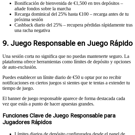
Bonificación de bienvenida de €1,500 en tres depósitos –
añade fondos sobre la marcha
Recarga dominical del 25% hasta €100 – recarga antes de tu
próxima sesión
Cashback diario del 25% – recupera pérdidas rápidamente tras
una racha negativa
9. Juego Responsable en Juego Rápido
Una sesión corta no significa que no puedas mantenerte seguro. La
plataforma ofrece herramientas como límites de depósito y opciones
de auto‑exclusión.
Puedes establecer un límite diario de €50 u optar por no recibir
notificaciones en ciertos juegos si sientes que te tentas a extender tu
tiempo de juego.
El banner de juego responsable aparece de forma destacada cada
vez que estás a punto de hacer apuestas grandes.
Funciones Clave de Juego Responsable para
Jugadores Rápidos
Límites diarios de depósito configurados desde el panel de