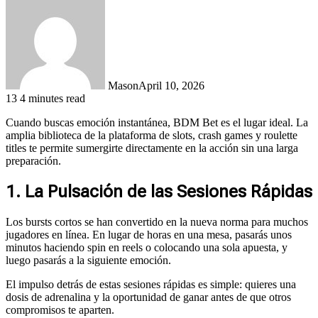
Mason
April 10, 2026
13
4 minutes read
Cuando buscas emoción instantánea, BDM Bet es el lugar ideal. La
amplia biblioteca de la plataforma de slots, crash games y roulette
titles te permite sumergirte directamente en la acción sin una larga
preparación.
1. La Pulsación de las Sesiones Rápidas
Los bursts cortos se han convertido en la nueva norma para muchos
jugadores en línea. En lugar de horas en una mesa, pasarás unos
minutos haciendo spin en reels o colocando una sola apuesta, y
luego pasarás a la siguiente emoción.
El impulso detrás de estas sesiones rápidas es simple: quieres una
dosis de adrenalina y la oportunidad de ganar antes de que otros
compromisos te aparten.