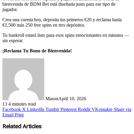
bienvenida de BDM Bet está diseñada justo para ese tipo de
jugador.
Crea una cuenta hoy, deposita tus primeros €20 y reclama hasta
€1,500 más 250 free spins en tres depósitos.
Tu bankroll estará listo para esos spins emocionantes en minutos —
sin esperar.
¡Reclama Tu Bono de Bienvenida!
Mason
April 10, 2026
13
4 minutes read
Facebook
X
LinkedIn
Tumblr
Pinterest
Reddit
VKontakte
Share via
Email
Print
Related Articles