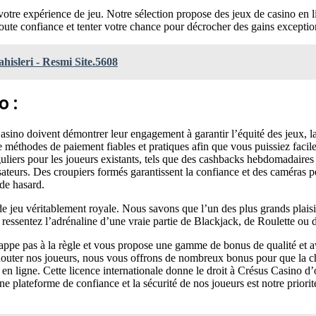
votre expérience de jeu. Notre sélection propose des jeux de casino en li
 toute confiance et tenter votre chance pour décrocher des gains exceptio
hisleri - Resmi Site.5608
o :
asino doivent démontrer leur engagement à garantir l’équité des jeux, la
e méthodes de paiement fiables et pratiques afin que vous puissiez facil
uliers pour les joueurs existants, tels que des cashbacks hebdomadaires 
isateurs. Des croupiers formés garantissent la confiance et des caméras
 de hasard.
e jeu véritablement royale. Nous savons que l’un des plus grands plaisir
et ressentez l’adrénaline d’une vraie partie de Blackjack, de Roulette ou 
pe pas à la règle et vous propose une gamme de bonus de qualité et ava
er nos joueurs, nous vous offrons de nombreux bonus pour que la chan
o en ligne. Cette licence internationale donne le droit à Crésus Casino 
e plateforme de confiance et la sécurité de nos joueurs est notre priori