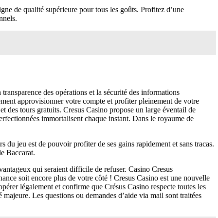
gne de qualité supérieure pour tous les goûts. Profitez d’une
nnels.
 transparence des opérations et la sécurité des informations
ement approvisionner votre compte et profiter pleinement de votre
et des tours gratuits. Cresus Casino propose un large éventail de
 perfectionnées immortalisent chaque instant. Dans le royaume de
s du jeu est de pouvoir profiter de ses gains rapidement et sans tracas.
de Baccarat.
ntageux qui seraient difficile de refuser. Casino Cresus
ce soit encore plus de votre côté ! Cresus Casino est une nouvelle
d’opérer légalement et confirme que Crésus Casino respecte toutes les
té majeure. Les questions ou demandes d’aide via mail sont traitées