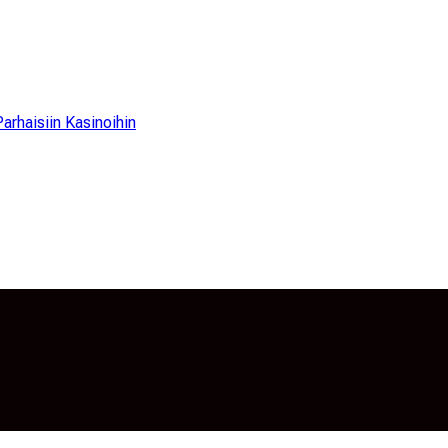
arhaisiin Kasinoihin