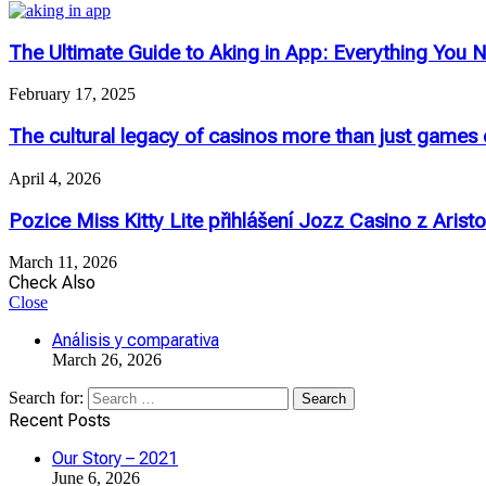
The Ultimate Guide to Aking in App: Everything You
February 17, 2025
The cultural legacy of casinos more than just games
April 4, 2026
Pozice Miss Kitty Lite přihlášení Jozz Casino z Aris
March 11, 2026
Check Also
Close
Análisis y comparativa
March 26, 2026
Search for:
Recent Posts
Our Story – 2021
June 6, 2026