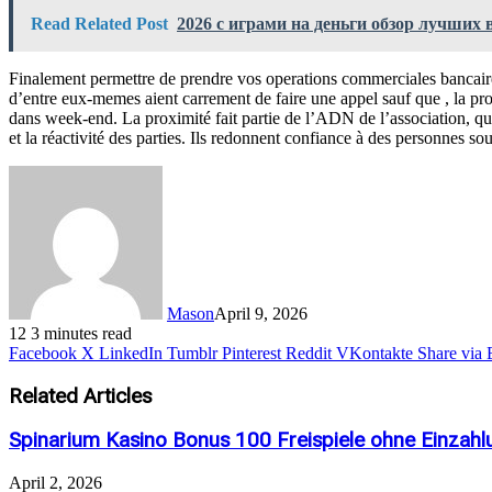
Read Related Post
2026 с играми на деньги обзор лучших 
Finalement permettre de prendre vos operations commerciales bancaires
d’entre eux-memes aient carrement de faire une appel sauf que , la pr
dans week-end. La proximité fait partie de l’ADN de l’association, qui
et la réactivité des parties. Ils redonnent confiance à des personnes so
Mason
April 9, 2026
12
3 minutes read
Facebook
X
LinkedIn
Tumblr
Pinterest
Reddit
VKontakte
Share via 
Related Articles
Spinarium Kasino Bonus 100 Freispiele ohne Einzah
April 2, 2026