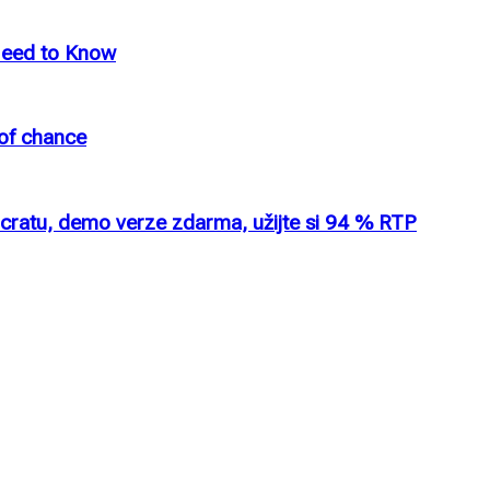
 Need to Know
 of chance
tocratu, demo verze zdarma, užijte si 94 % RTP