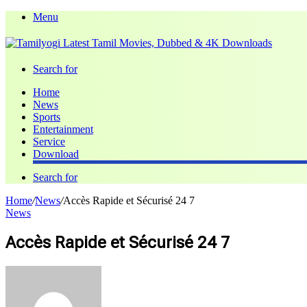
Menu
Search for
Home
News
Sports
Entertainment
Service
Download
Search for
Home
/
News
/
Accès Rapide et Sécurisé 24 7
News
Accès Rapide et Sécurisé 24 7