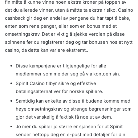
fin måte å kunne vinne noen ekstra kroner på toppen av
det du allerede vinner, uten å måtte ta ekstra risiko. Casino
cashback gir deg en andel av pengene du har tapt tilbake,
enten som rene penger, eller som en bonus med et
omsetningskrav. Det er viktig å sjekke verdien på disse
spinnene før du registrerer deg og tar bonusen hos et nytt
casino, da dette kan variere ekstremt..
Disse kampanjene er tilgjengelige for alle
medlemmer som melder seg på via kontoen sin.
SpinIt Casino tilbyr sikre og effektive
betalingsalternativer for norske spillere.
Samtidig kan enkelte av disse tilbudene komme med
høye omsetningskrav og strenge begrensninger som
gjør det vanskelig å faktisk få noe ut av dem.
Jo mer du spiller jo større er sjansen for at Spinit
sender nettopp deg en e-post med detaljer for din